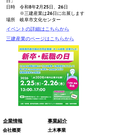
日」
日時 令和8年2月25日、26日
※三建産業は26日に出展します
​場所 岐阜市文化センター
イベントの詳細はこちらから
三建産業のページはこちらから
企業情報
事業紹介​
会社概要
土木事業