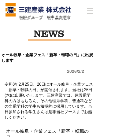
岐建グループ 岐阜県大垣市
NEWS
オール岐阜・企業フェス「新卒・転職の日」に出展
します
2026/2/2
令和8年2月25日、26日にオール岐阜・企業フェス
「新卒・転職の日」が開催されます。当社は26日
(木)に出展いたします。三建産業では、建設系学
科の方はもちろん、その他理系学科、普通科など
の文系学科の学生も積極的に採用しています。当
日参加される学生さんは是非当社ブースまでお越
しください。
オール岐阜・企業フェス「新卒・転職の