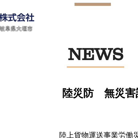
 岐阜県大垣市
NEWS
陸災防 無災害
陸上貨物運送事業労働