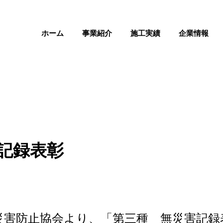
ホーム
事業紹介
施工実績
企業情報
記録表彰
災害防止協会より、「第三種 無災害記録